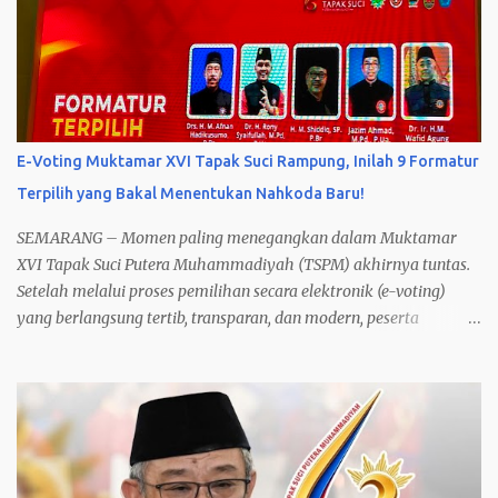
E-Voting Muktamar XVI Tapak Suci Rampung, Inilah 9 Formatur
Terpilih yang Bakal Menentukan Nahkoda Baru!
SEMARANG – Momen paling menegangkan dalam Muktamar
XVI Tapak Suci Putera Muhammadiyah (TSPM) akhirnya tuntas.
Setelah melalui proses pemilihan secara elektronik (e-voting)
yang berlangsung tertib, transparan, dan modern, peserta
muktamar resmi menetapkan 9 Formatur Terpilih dari total 27
calon formatur .