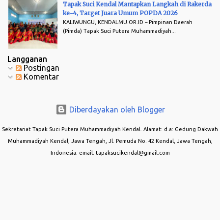
Tapak Suci Kendal Mantapkan Langkah di Rakerda
ke-4, Target Juara Umum POPDA 2026
KALIWUNGU, KENDALMU.OR.ID – Pimpinan Daerah
(Pimda) Tapak Suci Putera Muhammadiyah...
Langganan
Postingan
Komentar
Diberdayakan oleh Blogger
Sekretariat Tapak Suci Putera Muhammadiyah Kendal. Alamat: d.a: Gedung Dakwah
Muhammadiyah Kendal, Jawa Tengah, Jl. Pemuda No. 42 Kendal, Jawa Tengah,
Indonesia. email: tapaksucikendal@gmail.com