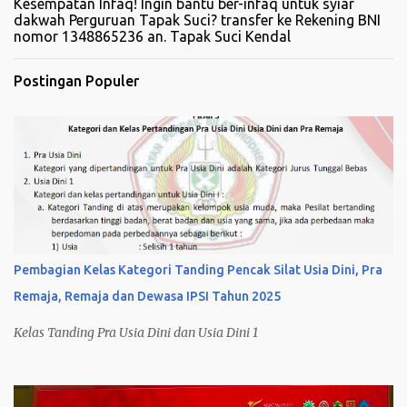
Kesempatan Infaq! Ingin bantu ber-infaq untuk syiar
dakwah Perguruan Tapak Suci? transfer ke Rekening BNI
nomor 1348865236 an. Tapak Suci Kendal
Postingan Populer
Pembagian Kelas Kategori Tanding Pencak Silat Usia Dini, Pra
Remaja, Remaja dan Dewasa IPSI Tahun 2025
Kelas Tanding Pra Usia Dini dan Usia Dini 1