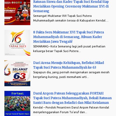
Ratusan Siswa dan Kader Tapak Suci Kendal Siap
Meriahkan Opening Ceremony Muktamar XVI di
Semarang
Semangat Muktamar XVI Tapak Suci Putera
Muhammadiyah semakin terasa di Kabupaten Kendal....
8 Fakta Seru Muktamar XVI Tapak Suci Putera
Muhammadiyah di Semarang, Ribuan Kader
Meriahkan Jawa Tengah!
SEMARANG– Kota Semarang lagi jadi pusat perhatian
keluarga besar Tapak Suci Putera...
Dari Arena Menuju Kehidupan, Refleksi Milad
Tapak Suci Putera Muhamamdiyah ke 63
Siapapun dia, yang pernah mengenakan seragam merah
bergelang kuning, pasti memahami arti...
Darul Arqom Patean Selenggarakan FORTASI
Tapak Suci Putera Muhammadiyah, Bekali Ratusan
Santri Baru dengan Beladiri dan Nilai Keislaman
Kendal – Pondok Pesantren Darul Arqom Patean Kendal
menyelenggarakan Forum Ta'aruf dan...