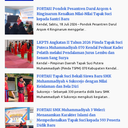
FORTASI Pondok Pesantren Darul Arqom 4
Ringinarum Kenalkan Nilai-Nilai Tapak Suci
kepada Santri Baru
Kendal, Sabtu, 18 Juli 2026 – Pondok Pesantren Darul
Arqom 4 Ringinarum menggelar...
LKPTS Angkatan II Tahun 2026 Pimda Tapak Suci
Putera Muhammadiyah 070 Kendal Perkuat Kader
Pelatih melalui Pendalaman Jurus Lembu dan
Senam Sang Surya
Kendal – Pimpinan Daerah Tapak Suci Putera
Muhammadiyah (Pimda TSPM) 070 Kabupaten Kendal...
FORTASI Tapak Suci Bekali Siswa Baru SMK
Muhammadiyah 4 Sukorejo dengan Nilai
Keislaman dan Bela Diri
Sukorejo – Sebanyak 330 peserta didik baru SMK
Muhammadiyah 4 Sukorejo mengikuti kegiatan...
FORTASI SMK Muhammadiyah 3 Weleri:
Menanamkan Karakter Islami dan
Memperkenalkan Tapak Suci kepada 593 Peserta
Didik Baru