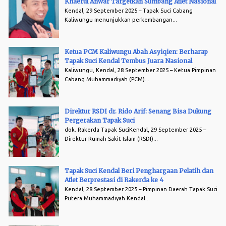
Khaerul Anwar Targetkan Sumbang Atlet Nasional
Kendal, 29 September 2025 – Tapak Suci Cabang
Kaliwungu menunjukkan perkembangan...
Ketua PCM Kaliwungu Abah Asyiqien: Berharap
Tapak Suci Kendal Tembus Juara Nasional
Kaliwungu, Kendal, 28 September 2025 – Ketua Pimpinan
Cabang Muhammadiyah (PCM)...
Direktur RSDI dr. Rido Arif: Senang Bisa Dukung
Pergerakan Tapak Suci
dok. Rakerda Tapak SuciKendal, 29 September 2025 –
Direktur Rumah Sakit Islam (RSDI)...
Tapak Suci Kendal Beri Penghargaan Pelatih dan
Atlet Berprestasi di Rakerda ke 4
Kendal, 28 September 2025 – Pimpinan Daerah Tapak Suci
Putera Muhammadiyah Kendal...