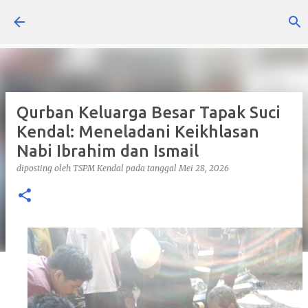
Langsung ke konten utama
Qurban Keluarga Besar Tapak Suci
Kendal: Meneladani Keikhlasan
Nabi Ibrahim dan Ismail
diposting oleh
TSPM Kendal
pada tanggal
Mei 28, 2026