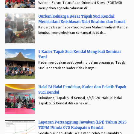
Weleri – Forum Ta'aruf dan Orientasi Siswa (FORTASI)
merupakan agenda tahunan di...
Qurban Keluarga Besar Tapak Suci Kendal:
Meneladani Keikhlasan Nabi Ibrahim dan Ismail
Keluarga besar Tapak Suci Putera Muhammadiyah Kendal
kembali menumbuhkan semangat ibadah...
5 Kader Tapak Suci Kendal Mengikuti Seminar
Tani
Kader merupakan aset penting dalam organisasi Tapak
Suci. Keberadaan kader tidak hanya...
Halal Bi Halal Pendekar, Kader dan Pelatih Tapak
Suci Kendal
Sukodono, Tapak Suci Kendal, 4/4/2026. Halal bi halal
Tapak Suci Kendal dilaksanakan...
Laporan Pertanggung Jawaban (LPJ) Tahun 2025
TSPM Pimda 070 Kabupaten Kendal
Segala puji bagi Allah Ta’ala yang telah melimpahkan