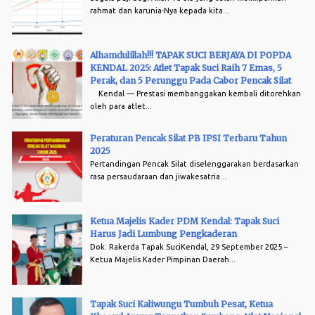
rahmat dan karunia-Nya kepada kita...
Alhamdulillah!!! TAPAK SUCI BERJAYA DI POPDA
KENDAL 2025: Atlet Tapak Suci Raih 7 Emas, 5
Perak, dan 5 Perunggu Pada Cabor Pencak Silat
Kendal — Prestasi membanggakan kembali ditorehkan
oleh para atlet...
Peraturan Pencak Silat PB IPSI Terbaru Tahun
2025
Pertandingan Pencak Silat diselenggarakan berdasarkan
rasa persaudaraan dan jiwakesatria...
Ketua Majelis Kader PDM Kendal: Tapak Suci
Harus Jadi Lumbung Pengkaderan
Dok: Rakerda Tapak SuciKendal, 29 September 2025 –
Ketua Majelis Kader Pimpinan Daerah...
Tapak Suci Kaliwungu Tumbuh Pesat, Ketua