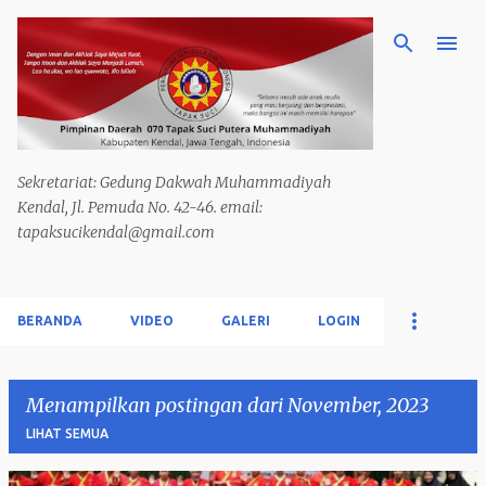
Langsung ke konten utama
Sekretariat: Gedung Dakwah Muhammadiyah
Kendal, Jl. Pemuda No. 42-46. email:
tapaksucikendal@gmail.com
BERANDA
VIDEO
GALERI
LOGIN
Menampilkan postingan dari November, 2023
LIHAT SEMUA