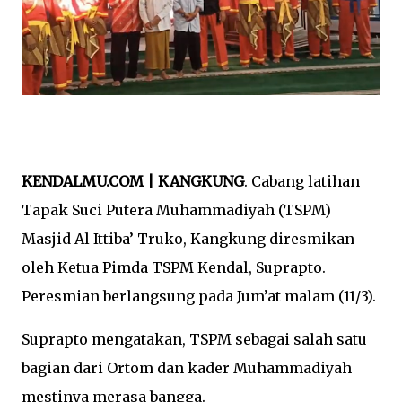
KENDALMU.COM | KANGKUNG
. Cabang latihan
Tapak Suci Putera Muhammadiyah (TSPM)
Masjid Al Ittiba’ Truko, Kangkung diresmikan
oleh Ketua Pimda TSPM Kendal, Suprapto.
Peresmian berlangsung pada Jum’at malam (11/3).
Suprapto mengatakan, TSPM sebagai salah satu
bagian dari Ortom dan kader Muhammadiyah
mestinya merasa bangga.