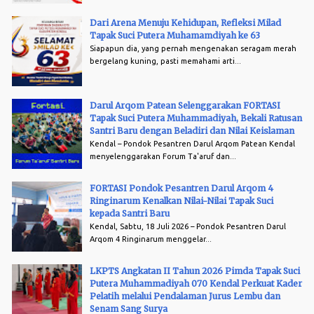
Dari Arena Menuju Kehidupan, Refleksi Milad
Tapak Suci Putera Muhamamdiyah ke 63
Siapapun dia, yang pernah mengenakan seragam merah
bergelang kuning, pasti memahami arti...
Darul Arqom Patean Selenggarakan FORTASI
Tapak Suci Putera Muhammadiyah, Bekali Ratusan
Santri Baru dengan Beladiri dan Nilai Keislaman
Kendal – Pondok Pesantren Darul Arqom Patean Kendal
menyelenggarakan Forum Ta'aruf dan...
FORTASI Pondok Pesantren Darul Arqom 4
Ringinarum Kenalkan Nilai-Nilai Tapak Suci
kepada Santri Baru
Kendal, Sabtu, 18 Juli 2026 – Pondok Pesantren Darul
Arqom 4 Ringinarum menggelar...
LKPTS Angkatan II Tahun 2026 Pimda Tapak Suci
Putera Muhammadiyah 070 Kendal Perkuat Kader
Pelatih melalui Pendalaman Jurus Lembu dan
Senam Sang Surya