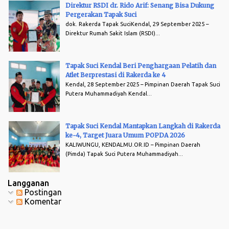
Direktur RSDI dr. Rido Arif: Senang Bisa Dukung
Pergerakan Tapak Suci
dok. Rakerda Tapak SuciKendal, 29 September 2025 –
Direktur Rumah Sakit Islam (RSDI)...
Tapak Suci Kendal Beri Penghargaan Pelatih dan
Atlet Berprestasi di Rakerda ke 4
Kendal, 28 September 2025 – Pimpinan Daerah Tapak Suci
Putera Muhammadiyah Kendal...
Tapak Suci Kendal Mantapkan Langkah di Rakerda
ke-4, Target Juara Umum POPDA 2026
KALIWUNGU, KENDALMU.OR.ID – Pimpinan Daerah
(Pimda) Tapak Suci Putera Muhammadiyah...
Langganan
Postingan
Komentar