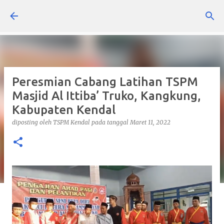
Langsung ke konten utama
Peresmian Cabang Latihan TSPM
Masjid Al Ittiba’ Truko, Kangkung,
Kabupaten Kendal
diposting oleh
TSPM Kendal
pada tanggal
Maret 11, 2022