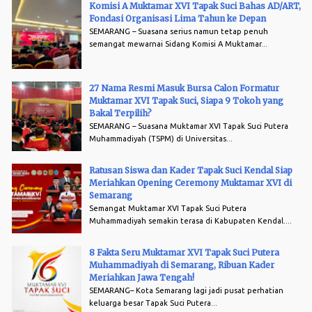
Komisi A Muktamar XVI Tapak Suci Bahas AD/ART,
Fondasi Organisasi Lima Tahun ke Depan
SEMARANG – Suasana serius namun tetap penuh
semangat mewarnai Sidang Komisi A Muktamar...
27 Nama Resmi Masuk Bursa Calon Formatur
Muktamar XVI Tapak Suci, Siapa 9 Tokoh yang
Bakal Terpilih?
SEMARANG – Suasana Muktamar XVI Tapak Suci Putera
Muhammadiyah (TSPM) di Universitas...
Ratusan Siswa dan Kader Tapak Suci Kendal Siap
Meriahkan Opening Ceremony Muktamar XVI di
Semarang
Semangat Muktamar XVI Tapak Suci Putera
Muhammadiyah semakin terasa di Kabupaten Kendal....
8 Fakta Seru Muktamar XVI Tapak Suci Putera
Muhammadiyah di Semarang, Ribuan Kader
Meriahkan Jawa Tengah!
SEMARANG– Kota Semarang lagi jadi pusat perhatian
keluarga besar Tapak Suci Putera...