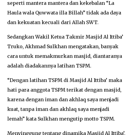
seperti mantera mantera dan kekebalan “La
Haula wala Quwwata illa Billah” tidak ada daya
dan kekuatan kecuali dari Allah SWT.
Sedangkan Wakil Ketua Takmir Masjid Al Ittiba’
Truko, Akhmad Sulkhan mengatakan, banyak
cara untuk memakmurkan masjid, diantaranya
adalah diadakannya latihan TSPM.
“Dengan latihan TSPM di Masjid Al Ittiba’ maka
hati para anggota TSPM terikat dengan masjid,
karena dengan iman dan akhlaq saya menjadi
kuat, tanpa iman dan akhlaq saya menjadi
lemah” kata Sulkhan mengutip motto TSPM.
Menyinggung tentang dinamika Masjid Al Ittiba’,