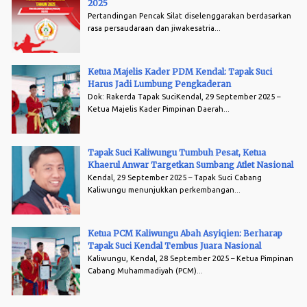
2025
Pertandingan Pencak Silat diselenggarakan berdasarkan
rasa persaudaraan dan jiwakesatria...
Ketua Majelis Kader PDM Kendal: Tapak Suci
Harus Jadi Lumbung Pengkaderan
Dok: Rakerda Tapak SuciKendal, 29 September 2025 –
Ketua Majelis Kader Pimpinan Daerah...
Tapak Suci Kaliwungu Tumbuh Pesat, Ketua
Khaerul Anwar Targetkan Sumbang Atlet Nasional
Kendal, 29 September 2025 – Tapak Suci Cabang
Kaliwungu menunjukkan perkembangan...
Ketua PCM Kaliwungu Abah Asyiqien: Berharap
Tapak Suci Kendal Tembus Juara Nasional
Kaliwungu, Kendal, 28 September 2025 – Ketua Pimpinan
Cabang Muhammadiyah (PCM)...