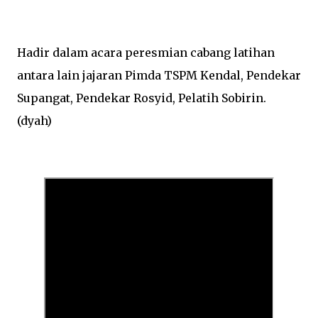
Hadir dalam acara peresmian cabang latihan
antara lain jajaran Pimda TSPM Kendal, Pendekar
Supangat, Pendekar Rosyid, Pelatih Sobirin.
(dyah)