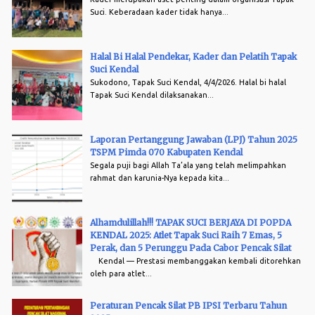
Suci. Keberadaan kader tidak hanya...
Halal Bi Halal Pendekar, Kader dan Pelatih Tapak
Suci Kendal
Sukodono, Tapak Suci Kendal, 4/4/2026. Halal bi halal
Tapak Suci Kendal dilaksanakan...
Laporan Pertanggung Jawaban (LPJ) Tahun 2025
TSPM Pimda 070 Kabupaten Kendal
Segala puji bagi Allah Ta’ala yang telah melimpahkan
rahmat dan karunia-Nya kepada kita...
Alhamdulillah!!! TAPAK SUCI BERJAYA DI POPDA
KENDAL 2025: Atlet Tapak Suci Raih 7 Emas, 5
Perak, dan 5 Perunggu Pada Cabor Pencak Silat
Kendal — Prestasi membanggakan kembali ditorehkan
oleh para atlet...
Peraturan Pencak Silat PB IPSI Terbaru Tahun