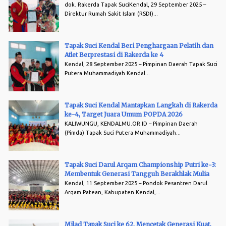
dok. Rakerda Tapak SuciKendal, 29 September 2025 –
Direktur Rumah Sakit Islam (RSDI)...
Tapak Suci Kendal Beri Penghargaan Pelatih dan
Atlet Berprestasi di Rakerda ke 4
Kendal, 28 September 2025 – Pimpinan Daerah Tapak Suci
Putera Muhammadiyah Kendal...
Tapak Suci Kendal Mantapkan Langkah di Rakerda
ke-4, Target Juara Umum POPDA 2026
KALIWUNGU, KENDALMU.OR.ID – Pimpinan Daerah
(Pimda) Tapak Suci Putera Muhammadiyah...
Tapak Suci Darul Arqam Championship Putri ke-3:
Membentuk Generasi Tangguh Berakhlak Mulia
Kendal, 11 September 2025 – Pondok Pesantren Darul
Arqam Patean, Kabupaten Kendal,...
Milad Tapak Suci ke 62, Mencetak Generasi Kuat,