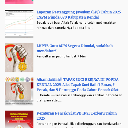
Laporan Pertanggung Jawaban (LPJ) Tahun 2025
TSPM Pimda 070 Kabupaten Kendal
Segala puji bagi Allah Ta’ala yang telah melimpahkan
rahmat dan karunia-Nya kepada kita...
LKPTS Guru AUM Segera Dimulai, sudahkah
mendaftar?
Pendaftaran paling lambat 7 Mei...
Alhamdulillah!!! TAPAK SUCI BERJAYA DI POPDA
KENDAL 2025: Atlet Tapak Suci Raih 7 Emas, 5
Perak, dan 5 Perunggu Pada Cabor Pencak Silat
Kendal — Prestasi membanggakan kembali ditorehkan
oleh para atlet...
Peraturan Pencak Silat PB IPSI Terbaru Tahun
2025
Pertandingan Pencak Silat diselenggarakan berdasarkan