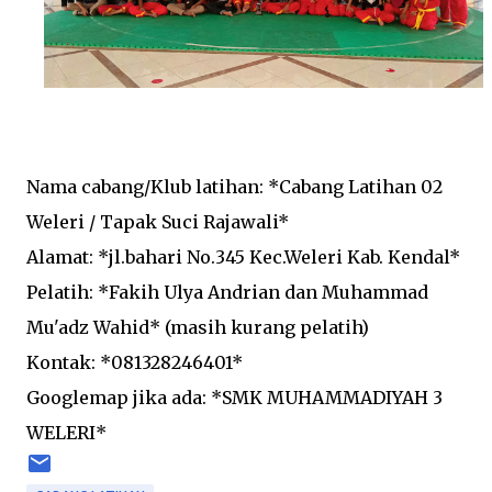
Nama cabang/Klub latihan: *Cabang Latihan 02
Weleri / Tapak Suci Rajawali*
Alamat: *jl.bahari No.345 Kec.Weleri Kab. Kendal*
Pelatih: *Fakih Ulya Andrian dan Muhammad
Mu'adz Wahid* (masih kurang pelatih)
Kontak: *081328246401*
Googlemap jika ada: *SMK MUHAMMADIYAH 3
WELERI*