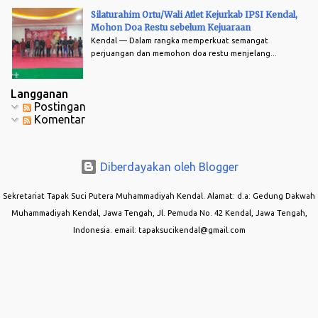
Silaturahim Ortu/Wali Atlet Kejurkab IPSI Kendal,
Mohon Doa Restu sebelum Kejuaraan
Kendal — Dalam rangka memperkuat semangat
perjuangan dan memohon doa restu menjelang...
Langganan
Postingan
Komentar
Diberdayakan oleh Blogger
Sekretariat Tapak Suci Putera Muhammadiyah Kendal. Alamat: d.a: Gedung Dakwah
Muhammadiyah Kendal, Jawa Tengah, Jl. Pemuda No. 42 Kendal, Jawa Tengah,
Indonesia. email: tapaksucikendal@gmail.com