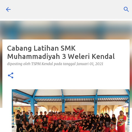
Langsung ke konten utama
Cabang Latihan SMK
Muhammadiyah 3 Weleri Kendal
diposting oleh
TSPM Kendal
pada tanggal
Januari 01, 2021