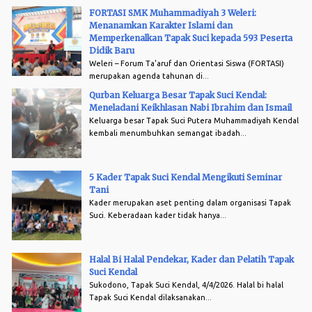
FORTASI SMK Muhammadiyah 3 Weleri:
Menanamkan Karakter Islami dan
Memperkenalkan Tapak Suci kepada 593 Peserta
Didik Baru
Weleri – Forum Ta'aruf dan Orientasi Siswa (FORTASI)
merupakan agenda tahunan di...
Qurban Keluarga Besar Tapak Suci Kendal:
Meneladani Keikhlasan Nabi Ibrahim dan Ismail
Keluarga besar Tapak Suci Putera Muhammadiyah Kendal
kembali menumbuhkan semangat ibadah...
5 Kader Tapak Suci Kendal Mengikuti Seminar
Tani
Kader merupakan aset penting dalam organisasi Tapak
Suci. Keberadaan kader tidak hanya...
Halal Bi Halal Pendekar, Kader dan Pelatih Tapak
Suci Kendal
Sukodono, Tapak Suci Kendal, 4/4/2026. Halal bi halal
Tapak Suci Kendal dilaksanakan...