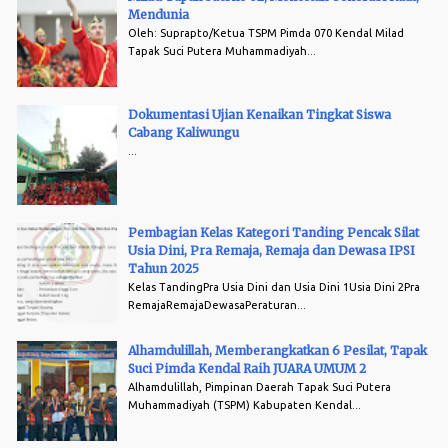
Mendunia
Oleh: Suprapto/Ketua TSPM Pimda 070 Kendal Milad
Tapak Suci Putera Muhammadiyah...
Dokumentasi Ujian Kenaikan Tingkat Siswa
Cabang Kaliwungu
...
Pembagian Kelas Kategori Tanding Pencak Silat
Usia Dini, Pra Remaja, Remaja dan Dewasa IPSI
Tahun 2025
Kelas TandingPra Usia Dini dan Usia Dini 1Usia Dini 2Pra
RemajaRemajaDewasaPeraturan...
Alhamdulillah, Memberangkatkan 6 Pesilat, Tapak
Suci Pimda Kendal Raih JUARA UMUM 2
Alhamdulillah, Pimpinan Daerah Tapak Suci Putera
Muhammadiyah (TSPM) Kabupaten Kendal...