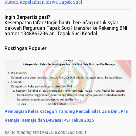
a
Materi Kepelatihan Siswa Tapak Suci
r
Ingin Berpartisipasi?
Kesempatan Infaq! Ingin bantu ber-infaq untuk syiar
dakwah Perguruan Tapak Suci? transfer ke Rekening BNI
nomor 1348865236 an. Tapak Suci Kendal
Postingan Populer
Pembagian Kelas Kategori Tanding Pencak Silat Usia Dini, Pra
Remaja, Remaja dan Dewasa IPSI Tahun 2025
Kelas Tanding Pra Usia Dini dan Usia Dini 1