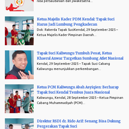
rasa persaudaraan dan jiwakesatria...
Ketua Majelis Kader PDM Kendal: Tapak Suci
Harus Jadi Lumbung Pengkaderan
Dok: Rakerda Tapak SuciKendal, 29 September 2025 –
Ketua Majelis Kader Pimpinan Daerah...
Tapak Suci Kaliwungu Tumbuh Pesat, Ketua
Khaerul Anwar Targetkan Sumbang Atlet Nasional
Kendal, 29 September 2025 – Tapak Suci Cabang
Kaliwungu menunjukkan perkembangan...
Ketua PCM Kaliwungu Abah Asyiqien: Berharap
Tapak Suci Kendal Tembus Juara Nasional
Kaliwungu, Kendal, 28 September 2025 – Ketua Pimpinan
Cabang Muhammadiyah (PCM)...
Direktur RSDI dr. Rido Arif: Senang Bisa Dukung
Pergerakan Tapak Suci