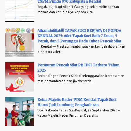
TSPM Pimda 070 Kabupaten Kendal
Segala puji bagi Allah Ta’ala yang telah melimpahkan
rahmat dan karunia-Nya kepada kita...
Alhamdulillah!!! TAPAK SUCI BERJAYA DI POPDA
KENDAL 2025: Atlet Tapak Suci Raih 7 Emas, 5
Perak, dan 5 Perunggu Pada Cabor Pencak Silat
Kendal — Prestasi membanggakan kembali ditorehkan
oleh para atlet...
Peraturan Pencak Silat PB IPSI Terbaru Tahun
2025
Pertandingan Pencak Silat diselenggarakan berdasarkan
rasa persaudaraan dan jiwakesatria...
Ketua Majelis Kader PDM Kendal: Tapak Suci
Harus Jadi Lumbung Pengkaderan
Dok: Rakerda Tapak SuciKendal, 29 September 2025 –
Ketua Majelis Kader Pimpinan Daerah...