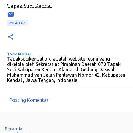
Tapak Suci Kendal
MILAD 62
TSPM KENDAL
Tapaksucikendal.org adalah website resmi yang
dikelola oleh Sekretariat Pimpinan Daerah 070 Tapak
Suci Kabupaten Kendal. Alamat di Gedung Dakwah
Muhammadiyah Jalan Pahlawan Nomor 42, Kabupaten
Kendal , Jawa Tengah, Indonesia
Posting Komentar
K
o
m
Beranda
e