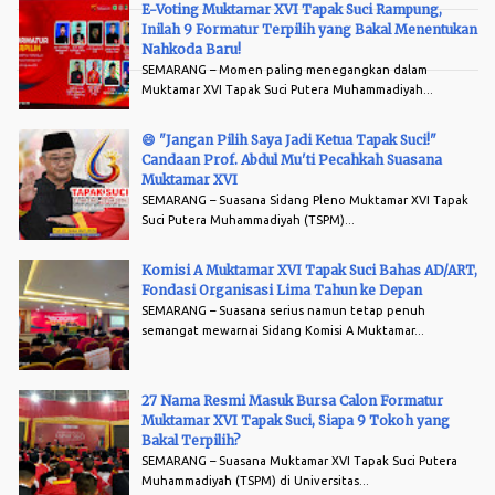
E-Voting Muktamar XVI Tapak Suci Rampung,
Inilah 9 Formatur Terpilih yang Bakal Menentukan
Arsip
Nahkoda Baru!
SEMARANG – Momen paling menegangkan dalam
Muktamar XVI Tapak Suci Putera Muhammadiyah...
😄 "Jangan Pilih Saya Jadi Ketua Tapak Suci!"
Candaan Prof. Abdul Mu'ti Pecahkah Suasana
Muktamar XVI
SEMARANG – Suasana Sidang Pleno Muktamar XVI Tapak
Suci Putera Muhammadiyah (TSPM)...
Komisi A Muktamar XVI Tapak Suci Bahas AD/ART,
Fondasi Organisasi Lima Tahun ke Depan
SEMARANG – Suasana serius namun tetap penuh
semangat mewarnai Sidang Komisi A Muktamar...
27 Nama Resmi Masuk Bursa Calon Formatur
Muktamar XVI Tapak Suci, Siapa 9 Tokoh yang
Bakal Terpilih?
SEMARANG – Suasana Muktamar XVI Tapak Suci Putera
Muhammadiyah (TSPM) di Universitas...