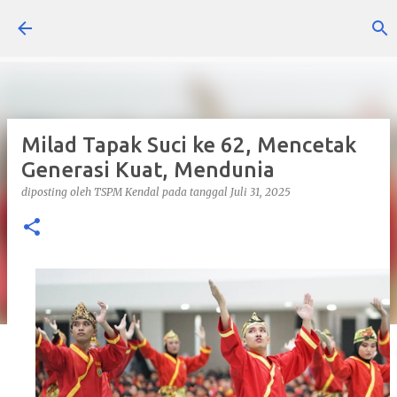
Langsung ke konten utama
Milad Tapak Suci ke 62, Mencetak
Generasi Kuat, Mendunia
diposting oleh
TSPM Kendal
pada tanggal
Juli 31, 2025