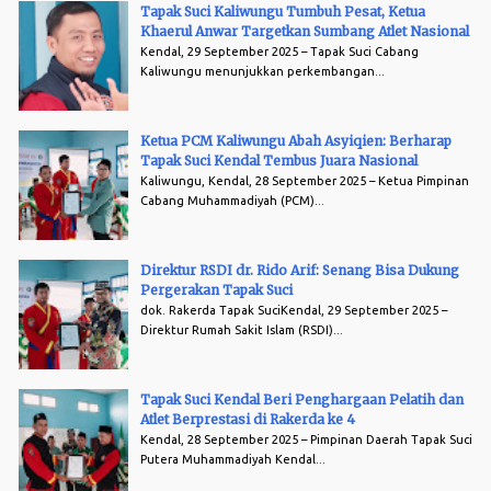
Tapak Suci Kaliwungu Tumbuh Pesat, Ketua
Khaerul Anwar Targetkan Sumbang Atlet Nasional
Kendal, 29 September 2025 – Tapak Suci Cabang
Kaliwungu menunjukkan perkembangan...
Ketua PCM Kaliwungu Abah Asyiqien: Berharap
Tapak Suci Kendal Tembus Juara Nasional
Kaliwungu, Kendal, 28 September 2025 – Ketua Pimpinan
Cabang Muhammadiyah (PCM)...
Direktur RSDI dr. Rido Arif: Senang Bisa Dukung
Pergerakan Tapak Suci
dok. Rakerda Tapak SuciKendal, 29 September 2025 –
Direktur Rumah Sakit Islam (RSDI)...
Tapak Suci Kendal Beri Penghargaan Pelatih dan
Atlet Berprestasi di Rakerda ke 4
Kendal, 28 September 2025 – Pimpinan Daerah Tapak Suci
Putera Muhammadiyah Kendal...