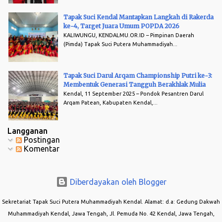
Tapak Suci Kendal Mantapkan Langkah di Rakerda
ke-4, Target Juara Umum POPDA 2026
KALIWUNGU, KENDALMU.OR.ID – Pimpinan Daerah
(Pimda) Tapak Suci Putera Muhammadiyah...
Tapak Suci Darul Arqam Championship Putri ke-3:
Membentuk Generasi Tangguh Berakhlak Mulia
Kendal, 11 September 2025 – Pondok Pesantren Darul
Arqam Patean, Kabupaten Kendal,...
Langganan
Postingan
Komentar
Diberdayakan oleh Blogger
Sekretariat Tapak Suci Putera Muhammadiyah Kendal. Alamat: d.a: Gedung Dakwah
Muhammadiyah Kendal, Jawa Tengah, Jl. Pemuda No. 42 Kendal, Jawa Tengah,