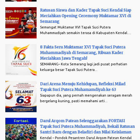
Ratusan Siswa dan Kader Tapak Suci Kendal Siap
Meriahkan Opening Ceremony Muktamar XVI di
Semarang
Semangat Muktamar XVI Tapak Suci Putera
Muhammadiyah semakin terasa di Kabupaten Kendal....
8 Fakta Seru Muktamar XVI Tapak Suci Putera
Muhammadiyah di Semarang, Ribuan Kader
Meriahkan Jawa Tengah!
SEMARANG– Kota Semarang lagi jadi pusat perhatian
keluarga besar Tapak Suci Putera...
Dari Arena Menuju Kehidupan, Refleksi Milad
Tapak Suci Putera Muhamamdiyah ke 63
Siapapun dia, yang pernah mengenakan seragam merah
bergelang kuning, pasti memahami arti...
Darul Arqom Patean Selenggarakan FORTASI
Tapak Suci Putera Muhammadiyah, Bekali Ratusan
Santri Baru dengan Beladiri dan Nilai Keislaman
Kendal – Pondok Pesantren Darul Arqom Patean Kendal