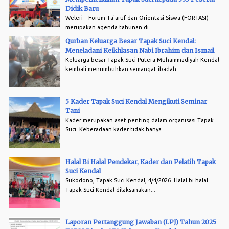
Didik Baru
Weleri – Forum Ta'aruf dan Orientasi Siswa (FORTASI)
merupakan agenda tahunan di...
Qurban Keluarga Besar Tapak Suci Kendal:
Meneladani Keikhlasan Nabi Ibrahim dan Ismail
Keluarga besar Tapak Suci Putera Muhammadiyah Kendal
kembali menumbuhkan semangat ibadah...
5 Kader Tapak Suci Kendal Mengikuti Seminar
Tani
Kader merupakan aset penting dalam organisasi Tapak
Suci. Keberadaan kader tidak hanya...
Halal Bi Halal Pendekar, Kader dan Pelatih Tapak
Suci Kendal
Sukodono, Tapak Suci Kendal, 4/4/2026. Halal bi halal
Tapak Suci Kendal dilaksanakan...
Laporan Pertanggung Jawaban (LPJ) Tahun 2025