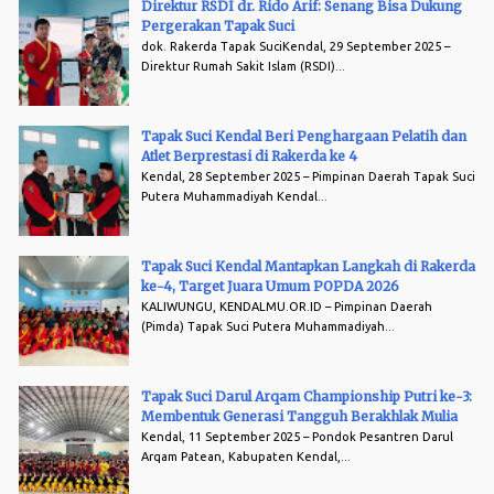
Direktur RSDI dr. Rido Arif: Senang Bisa Dukung
Pergerakan Tapak Suci
dok. Rakerda Tapak SuciKendal, 29 September 2025 –
Direktur Rumah Sakit Islam (RSDI)...
Tapak Suci Kendal Beri Penghargaan Pelatih dan
Atlet Berprestasi di Rakerda ke 4
Kendal, 28 September 2025 – Pimpinan Daerah Tapak Suci
Putera Muhammadiyah Kendal...
Tapak Suci Kendal Mantapkan Langkah di Rakerda
ke-4, Target Juara Umum POPDA 2026
KALIWUNGU, KENDALMU.OR.ID – Pimpinan Daerah
(Pimda) Tapak Suci Putera Muhammadiyah...
Tapak Suci Darul Arqam Championship Putri ke-3:
Membentuk Generasi Tangguh Berakhlak Mulia
Kendal, 11 September 2025 – Pondok Pesantren Darul
Arqam Patean, Kabupaten Kendal,...