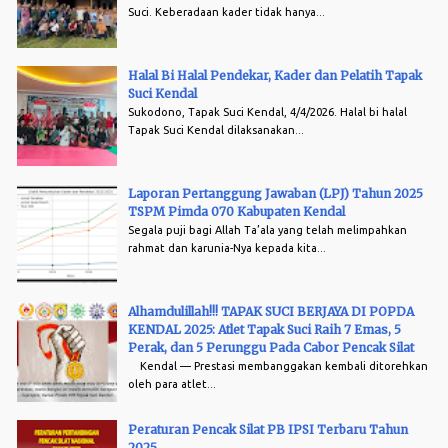
Suci. Keberadaan kader tidak hanya...
Halal Bi Halal Pendekar, Kader dan Pelatih Tapak
Suci Kendal
Sukodono, Tapak Suci Kendal, 4/4/2026. Halal bi halal
Tapak Suci Kendal dilaksanakan...
Laporan Pertanggung Jawaban (LPJ) Tahun 2025
TSPM Pimda 070 Kabupaten Kendal
Segala puji bagi Allah Ta’ala yang telah melimpahkan
rahmat dan karunia-Nya kepada kita...
Alhamdulillah!!! TAPAK SUCI BERJAYA DI POPDA
KENDAL 2025: Atlet Tapak Suci Raih 7 Emas, 5
Perak, dan 5 Perunggu Pada Cabor Pencak Silat
Kendal — Prestasi membanggakan kembali ditorehkan
oleh para atlet...
Peraturan Pencak Silat PB IPSI Terbaru Tahun
2025