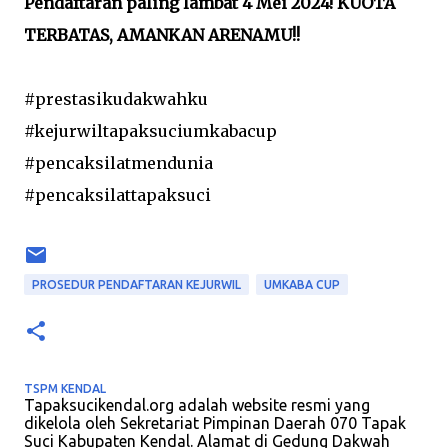
Pendaftaran paling lambat 4 Mei 2024! KUOTA
TERBATAS, AMANKAN ARENAMU!!
#prestasikudakwahku
#kejurwiltapaksuciumkabacup
#pencaksilatmendunia
#pencaksilattapaksuci
PROSEDUR PENDAFTARAN KEJURWIL
UMKABA CUP
TSPM KENDAL
Tapaksucikendal.org adalah website resmi yang
dikelola oleh Sekretariat Pimpinan Daerah 070 Tapak
Suci Kabupaten Kendal. Alamat di Gedung Dakwah