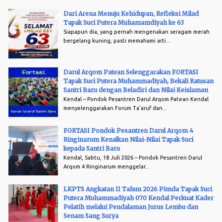
Dari Arena Menuju Kehidupan, Refleksi Milad
Tapak Suci Putera Muhamamdiyah ke 63
Siapapun dia, yang pernah mengenakan seragam merah
bergelang kuning, pasti memahami arti...
Darul Arqom Patean Selenggarakan FORTASI
Tapak Suci Putera Muhammadiyah, Bekali Ratusan
Santri Baru dengan Beladiri dan Nilai Keislaman
Kendal – Pondok Pesantren Darul Arqom Patean Kendal
menyelenggarakan Forum Ta'aruf dan...
FORTASI Pondok Pesantren Darul Arqom 4
Ringinarum Kenalkan Nilai-Nilai Tapak Suci
kepada Santri Baru
Kendal, Sabtu, 18 Juli 2026 – Pondok Pesantren Darul
Arqom 4 Ringinarum menggelar...
LKPTS Angkatan II Tahun 2026 Pimda Tapak Suci
Putera Muhammadiyah 070 Kendal Perkuat Kader
Pelatih melalui Pendalaman Jurus Lembu dan
Senam Sang Surya