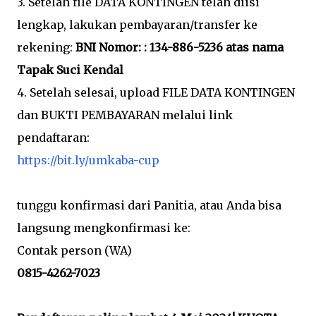
3. Setelah file DATA KONTINGEN telah diisi
lengkap, lakukan pembayaran/transfer ke
rekening:
BNI Nomor: : 134-886-5236 atas nama
Tapak Suci Kendal
4. Setelah selesai, upload FILE DATA KONTINGEN
dan BUKTI PEMBAYARAN melalui link
pendaftaran:
https://bit.ly/umkaba-cup
tunggu konfirmasi dari Panitia, atau Anda bisa
langsung mengkonfirmasi ke:
Contak person (WA)
0815-4262-7023