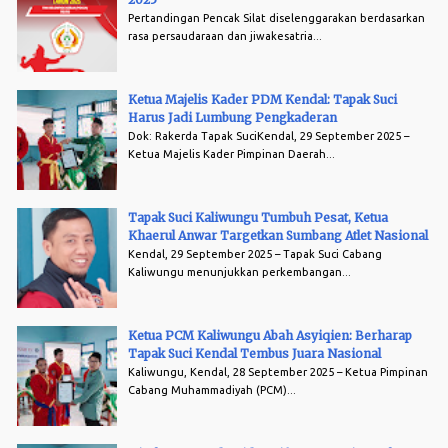
Pertandingan Pencak Silat diselenggarakan berdasarkan
rasa persaudaraan dan jiwakesatria...
Ketua Majelis Kader PDM Kendal: Tapak Suci
Harus Jadi Lumbung Pengkaderan
Dok: Rakerda Tapak SuciKendal, 29 September 2025 –
Ketua Majelis Kader Pimpinan Daerah...
Tapak Suci Kaliwungu Tumbuh Pesat, Ketua
Khaerul Anwar Targetkan Sumbang Atlet Nasional
Kendal, 29 September 2025 – Tapak Suci Cabang
Kaliwungu menunjukkan perkembangan...
Ketua PCM Kaliwungu Abah Asyiqien: Berharap
Tapak Suci Kendal Tembus Juara Nasional
Kaliwungu, Kendal, 28 September 2025 – Ketua Pimpinan
Cabang Muhammadiyah (PCM)...