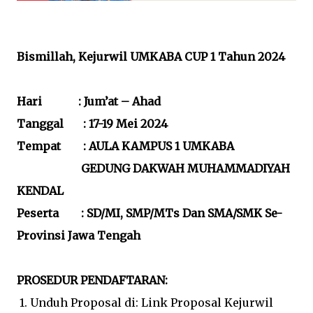
Bismillah, Kejurwil UMKABA CUP 1 Tahun 2024
Hari : Jum’at – Ahad
Tanggal : 17-19 Mei 2024
Tempat : AULA KAMPUS 1 UMKABA
GEDUNG DAKWAH MUHAMMADIYAH
KENDAL
Peserta : SD/MI, SMP/MTs Dan SMA/SMK Se-
Provinsi Jawa Tengah
PROSEDUR PENDAFTARAN:
1. Unduh Proposal di:
Link Proposal Kejurwil