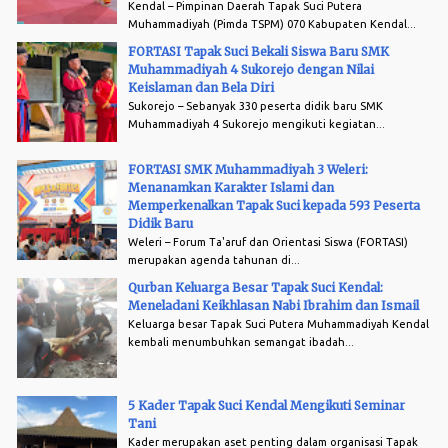
Kendal – Pimpinan Daerah Tapak Suci Putera
Muhammadiyah (Pimda TSPM) 070 Kabupaten Kendal...
FORTASI Tapak Suci Bekali Siswa Baru SMK
Muhammadiyah 4 Sukorejo dengan Nilai
Keislaman dan Bela Diri
Sukorejo – Sebanyak 330 peserta didik baru SMK
Muhammadiyah 4 Sukorejo mengikuti kegiatan...
FORTASI SMK Muhammadiyah 3 Weleri:
Menanamkan Karakter Islami dan
Memperkenalkan Tapak Suci kepada 593 Peserta
Didik Baru
Weleri – Forum Ta'aruf dan Orientasi Siswa (FORTASI)
merupakan agenda tahunan di...
Qurban Keluarga Besar Tapak Suci Kendal:
Meneladani Keikhlasan Nabi Ibrahim dan Ismail
Keluarga besar Tapak Suci Putera Muhammadiyah Kendal
kembali menumbuhkan semangat ibadah...
5 Kader Tapak Suci Kendal Mengikuti Seminar
Tani
Kader merupakan aset penting dalam organisasi Tapak