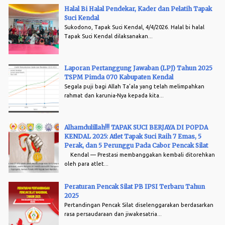
Halal Bi Halal Pendekar, Kader dan Pelatih Tapak
Suci Kendal
Sukodono, Tapak Suci Kendal, 4/4/2026. Halal bi halal
Tapak Suci Kendal dilaksanakan...
Laporan Pertanggung Jawaban (LPJ) Tahun 2025
TSPM Pimda 070 Kabupaten Kendal
Segala puji bagi Allah Ta’ala yang telah melimpahkan
rahmat dan karunia-Nya kepada kita...
Alhamdulillah!!! TAPAK SUCI BERJAYA DI POPDA
KENDAL 2025: Atlet Tapak Suci Raih 7 Emas, 5
Perak, dan 5 Perunggu Pada Cabor Pencak Silat
Kendal — Prestasi membanggakan kembali ditorehkan
oleh para atlet...
Peraturan Pencak Silat PB IPSI Terbaru Tahun
2025
Pertandingan Pencak Silat diselenggarakan berdasarkan
rasa persaudaraan dan jiwakesatria...