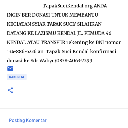
------------------TapakSuciKendal.org ANDA
INGIN BER DONASI UNTUK MEMBANTU
KEGIATAN SYIAR TAPAK SUCI? SILAHKAN
DATANG KE LAZISMU KENDAL JL. PEMUDA 46
KENDAL ATAU TRANSFER rekening ke BNI nomor
134-886-5236 an. Tapak Suci Kendal konfirmasi
donasi ke Sdr Wahyu/0838-4063-7299
RAKERDA
Posting Komentar
K