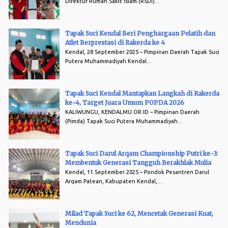
Direktur Rumah Sakit Islam (RSDI)...
Tapak Suci Kendal Beri Penghargaan Pelatih dan
Atlet Berprestasi di Rakerda ke 4
Kendal, 28 September 2025 – Pimpinan Daerah Tapak Suci
Putera Muhammadiyah Kendal...
Tapak Suci Kendal Mantapkan Langkah di Rakerda
ke-4, Target Juara Umum POPDA 2026
KALIWUNGU, KENDALMU.OR.ID – Pimpinan Daerah
(Pimda) Tapak Suci Putera Muhammadiyah...
Tapak Suci Darul Arqam Championship Putri ke-3:
Membentuk Generasi Tangguh Berakhlak Mulia
Kendal, 11 September 2025 – Pondok Pesantren Darul
Arqam Patean, Kabupaten Kendal,...
Milad Tapak Suci ke 62, Mencetak Generasi Kuat,
Mendunia