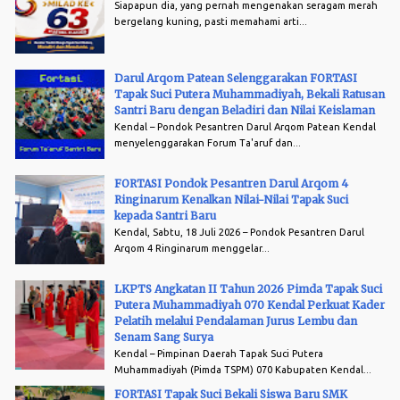
Siapapun dia, yang pernah mengenakan seragam merah
bergelang kuning, pasti memahami arti...
Darul Arqom Patean Selenggarakan FORTASI
Tapak Suci Putera Muhammadiyah, Bekali Ratusan
Santri Baru dengan Beladiri dan Nilai Keislaman
Kendal – Pondok Pesantren Darul Arqom Patean Kendal
menyelenggarakan Forum Ta'aruf dan...
FORTASI Pondok Pesantren Darul Arqom 4
Ringinarum Kenalkan Nilai-Nilai Tapak Suci
kepada Santri Baru
Kendal, Sabtu, 18 Juli 2026 – Pondok Pesantren Darul
Arqom 4 Ringinarum menggelar...
LKPTS Angkatan II Tahun 2026 Pimda Tapak Suci
Putera Muhammadiyah 070 Kendal Perkuat Kader
Pelatih melalui Pendalaman Jurus Lembu dan
Senam Sang Surya
Kendal – Pimpinan Daerah Tapak Suci Putera
Muhammadiyah (Pimda TSPM) 070 Kabupaten Kendal...
FORTASI Tapak Suci Bekali Siswa Baru SMK