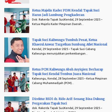
Ketua Majelis Kader PDM Kendal: Tapak Suci
Harus Jadi Lumbung Pengkaderan
Dok: Rakerda Tapak SuciKendal, 29 September 2025 –
Ketua Majelis Kader Pimpinan Daerah...
Tapak Suci Kaliwungu Tumbuh Pesat, Ketua
Khaerul Anwar Targetkan Sumbang Atlet Nasional
Kendal, 29 September 2025 – Tapak Suci Cabang
Kaliwungu menunjukkan perkembangan...
Ketua PCM Kaliwungu Abah Asyiqien: Berharap
Tapak Suci Kendal Tembus Juara Nasional
Kaliwungu, Kendal, 28 September 2025 – Ketua Pimpinan
Cabang Muhammadiyah (PCM)...
Direktur RSDI dr. Rido Arif: Senang Bisa Dukung
Pergerakan Tapak Suci
dok. Rakerda Tapak SuciKendal, 29 September 2025 –