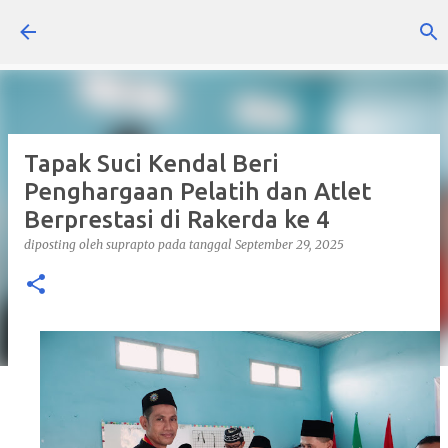
Langsung ke konten utama
Tapak Suci Kendal Beri
Penghargaan Pelatih dan Atlet
Berprestasi di Rakerda ke 4
diposting oleh
suprapto
pada tanggal
September 29, 2025