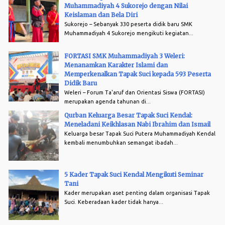
Muhammadiyah 4 Sukorejo dengan Nilai
Keislaman dan Bela Diri
Sukorejo – Sebanyak 330 peserta didik baru SMK
Muhammadiyah 4 Sukorejo mengikuti kegiatan...
FORTASI SMK Muhammadiyah 3 Weleri:
Menanamkan Karakter Islami dan
Memperkenalkan Tapak Suci kepada 593 Peserta
Didik Baru
Weleri – Forum Ta'aruf dan Orientasi Siswa (FORTASI)
merupakan agenda tahunan di...
Qurban Keluarga Besar Tapak Suci Kendal:
Meneladani Keikhlasan Nabi Ibrahim dan Ismail
Keluarga besar Tapak Suci Putera Muhammadiyah Kendal
kembali menumbuhkan semangat ibadah...
5 Kader Tapak Suci Kendal Mengikuti Seminar
Tani
Kader merupakan aset penting dalam organisasi Tapak
Suci. Keberadaan kader tidak hanya...