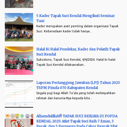
5 Kader Tapak Suci Kendal Mengikuti Seminar
Tani
Kader merupakan aset penting dalam organisasi Tapak
Suci. Keberadaan kader tidak hanya...
Halal Bi Halal Pendekar, Kader dan Pelatih Tapak
Suci Kendal
Sukodono, Tapak Suci Kendal, 4/4/2026. Halal bi halal
Tapak Suci Kendal dilaksanakan...
Laporan Pertanggung Jawaban (LPJ) Tahun 2025
TSPM Pimda 070 Kabupaten Kendal
Segala puji bagi Allah Ta’ala yang telah melimpahkan
rahmat dan karunia-Nya kepada kita...
Alhamdulillah!!! TAPAK SUCI BERJAYA DI POPDA
KENDAL 2025: Atlet Tapak Suci Raih 7 Emas, 5
Perak, dan 5 Perunggu Pada Cabor Pencak Silat