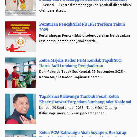
Kendal — Prestasi membanggakan kembali ditorehkan
oleh para atlet...
Peraturan Pencak Silat PB IPSI Terbaru Tahun
2025
Pertandingan Pencak Silat diselenggarakan berdasarkan
rasa persaudaraan dan jiwakesatria...
Ketua Majelis Kader PDM Kendal: Tapak Suci
Harus Jadi Lumbung Pengkaderan
Dok: Rakerda Tapak SuciKendal, 29 September 2025 –
Ketua Majelis Kader Pimpinan Daerah...
Tapak Suci Kaliwungu Tumbuh Pesat, Ketua
Khaerul Anwar Targetkan Sumbang Atlet Nasional
Kendal, 29 September 2025 – Tapak Suci Cabang
Kaliwungu menunjukkan perkembangan...
Ketua PCM Kaliwungu Abah Asyiqien: Berharap