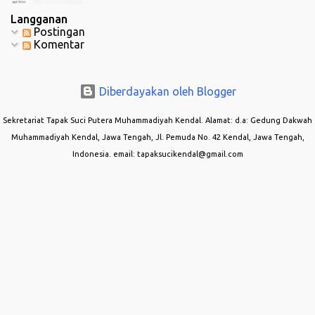
Langganan
Postingan
Komentar
Diberdayakan oleh Blogger
Sekretariat Tapak Suci Putera Muhammadiyah Kendal. Alamat: d.a: Gedung Dakwah
Muhammadiyah Kendal, Jawa Tengah, Jl. Pemuda No. 42 Kendal, Jawa Tengah,
Indonesia. email: tapaksucikendal@gmail.com