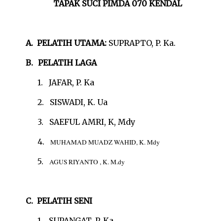
TAPAK SUCI PIMDA 070 KENDAL
A.
PELATIH UTAMA:
SUPRAPTO, P. Ka.
B.
PELATIH LAGA
1.
JAFAR, P. Ka
2.
SISWADI, K. Ua
3.
SAEFUL AMRI, K, Mdy
4.
MUHAMAD MUADZ WAHID
, K. Mdy
5.
AGUS RIYANTO , K. M.dy
C.
PELATIH SENI
1.
SUPANGAT, P. Ka