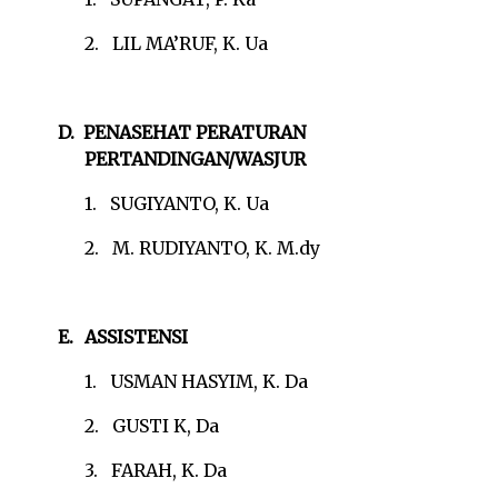
2.
LIL MA’RUF, K. Ua
D.
PENASEHAT PERATURAN
PERTANDINGAN/WASJUR
1.
SUGIYANTO, K. Ua
2.
M. RUDIYANTO, K. M.dy
E.
ASSISTENSI
1.
USMAN HASYIM, K. Da
2.
GUSTI K, Da
3.
FARAH, K. Da