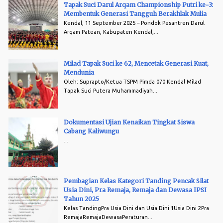
Tapak Suci Darul Arqam Championship Putri ke-3:
Membentuk Generasi Tangguh Berakhlak Mulia
Kendal, 11 September 2025 – Pondok Pesantren Darul
Arqam Patean, Kabupaten Kendal,...
Milad Tapak Suci ke 62, Mencetak Generasi Kuat,
Mendunia
Oleh: Suprapto/Ketua TSPM Pimda 070 Kendal Milad
Tapak Suci Putera Muhammadiyah...
Dokumentasi Ujian Kenaikan Tingkat Siswa
Cabang Kaliwungu
...
Pembagian Kelas Kategori Tanding Pencak Silat
Usia Dini, Pra Remaja, Remaja dan Dewasa IPSI
Tahun 2025
Kelas TandingPra Usia Dini dan Usia Dini 1Usia Dini 2Pra
RemajaRemajaDewasaPeraturan...