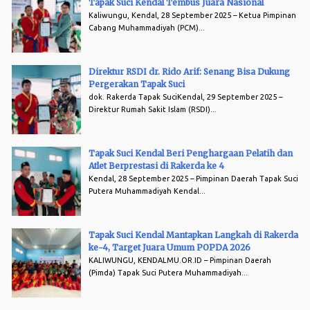
Tapak Suci Kendal Tembus Juara Nasional
Kaliwungu, Kendal, 28 September 2025 – Ketua Pimpinan
Cabang Muhammadiyah (PCM)...
Direktur RSDI dr. Rido Arif: Senang Bisa Dukung
Pergerakan Tapak Suci
dok. Rakerda Tapak SuciKendal, 29 September 2025 –
Direktur Rumah Sakit Islam (RSDI)...
Tapak Suci Kendal Beri Penghargaan Pelatih dan
Atlet Berprestasi di Rakerda ke 4
Kendal, 28 September 2025 – Pimpinan Daerah Tapak Suci
Putera Muhammadiyah Kendal...
Tapak Suci Kendal Mantapkan Langkah di Rakerda
ke-4, Target Juara Umum POPDA 2026
KALIWUNGU, KENDALMU.OR.ID – Pimpinan Daerah
(Pimda) Tapak Suci Putera Muhammadiyah...