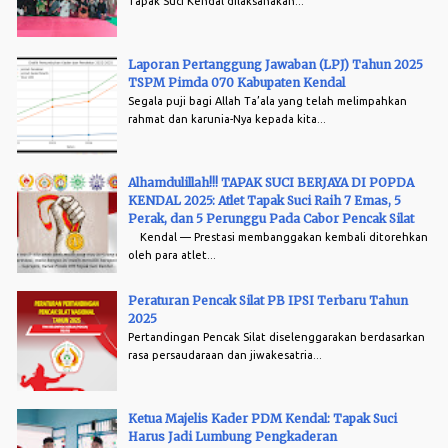
Tapak Suci Kendal dilaksanakan...
Laporan Pertanggung Jawaban (LPJ) Tahun 2025
TSPM Pimda 070 Kabupaten Kendal
Segala puji bagi Allah Ta’ala yang telah melimpahkan
rahmat dan karunia-Nya kepada kita...
Alhamdulillah!!! TAPAK SUCI BERJAYA DI POPDA
KENDAL 2025: Atlet Tapak Suci Raih 7 Emas, 5
Perak, dan 5 Perunggu Pada Cabor Pencak Silat
Kendal — Prestasi membanggakan kembali ditorehkan
oleh para atlet...
Peraturan Pencak Silat PB IPSI Terbaru Tahun
2025
Pertandingan Pencak Silat diselenggarakan berdasarkan
rasa persaudaraan dan jiwakesatria...
Ketua Majelis Kader PDM Kendal: Tapak Suci
Harus Jadi Lumbung Pengkaderan