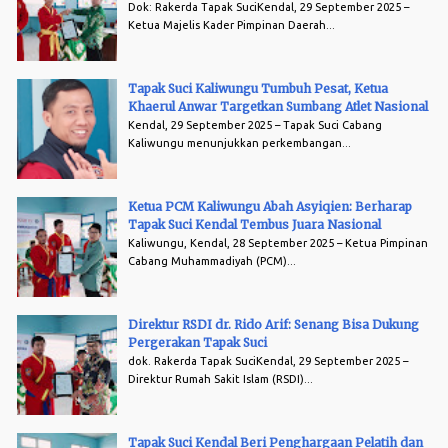
Dok: Rakerda Tapak SuciKendal, 29 September 2025 –
Ketua Majelis Kader Pimpinan Daerah...
Tapak Suci Kaliwungu Tumbuh Pesat, Ketua
Khaerul Anwar Targetkan Sumbang Atlet Nasional
Kendal, 29 September 2025 – Tapak Suci Cabang
Kaliwungu menunjukkan perkembangan...
Ketua PCM Kaliwungu Abah Asyiqien: Berharap
Tapak Suci Kendal Tembus Juara Nasional
Kaliwungu, Kendal, 28 September 2025 – Ketua Pimpinan
Cabang Muhammadiyah (PCM)...
Direktur RSDI dr. Rido Arif: Senang Bisa Dukung
Pergerakan Tapak Suci
dok. Rakerda Tapak SuciKendal, 29 September 2025 –
Direktur Rumah Sakit Islam (RSDI)...
Tapak Suci Kendal Beri Penghargaan Pelatih dan