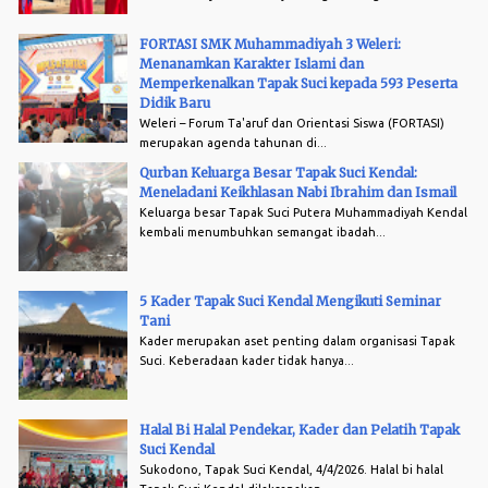
FORTASI SMK Muhammadiyah 3 Weleri:
Menanamkan Karakter Islami dan
Memperkenalkan Tapak Suci kepada 593 Peserta
Didik Baru
Weleri – Forum Ta'aruf dan Orientasi Siswa (FORTASI)
merupakan agenda tahunan di...
Qurban Keluarga Besar Tapak Suci Kendal:
Meneladani Keikhlasan Nabi Ibrahim dan Ismail
Keluarga besar Tapak Suci Putera Muhammadiyah Kendal
kembali menumbuhkan semangat ibadah...
5 Kader Tapak Suci Kendal Mengikuti Seminar
Tani
Kader merupakan aset penting dalam organisasi Tapak
Suci. Keberadaan kader tidak hanya...
Halal Bi Halal Pendekar, Kader dan Pelatih Tapak
Suci Kendal
Sukodono, Tapak Suci Kendal, 4/4/2026. Halal bi halal