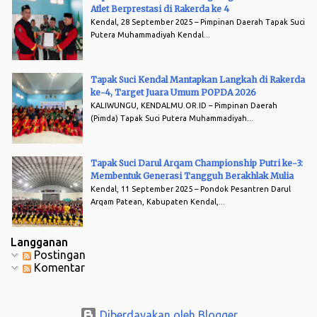
Atlet Berprestasi di Rakerda ke 4
Kendal, 28 September 2025 – Pimpinan Daerah Tapak Suci
Putera Muhammadiyah Kendal...
Tapak Suci Kendal Mantapkan Langkah di Rakerda
ke-4, Target Juara Umum POPDA 2026
KALIWUNGU, KENDALMU.OR.ID – Pimpinan Daerah
(Pimda) Tapak Suci Putera Muhammadiyah...
Tapak Suci Darul Arqam Championship Putri ke-3:
Membentuk Generasi Tangguh Berakhlak Mulia
Kendal, 11 September 2025 – Pondok Pesantren Darul
Arqam Patean, Kabupaten Kendal,...
Langganan
Postingan
Komentar
Diberdayakan oleh Blogger