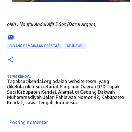
oleh : Naufal Abdul Afif S.Sos (Darul Arqom)
BIDANG PEMBINAAN PRESTASI
KEJURWIL
TSPM KENDAL
Tapaksucikendal.org adalah website resmi yang
dikelola oleh Sekretariat Pimpinan Daerah 070 Tapak
Suci Kabupaten Kendal. Alamat di Gedung Dakwah
Muhammadiyah Jalan Pahlawan Nomor 42, Kabupaten
Kendal , Jawa Tengah, Indonesia
Posting Komentar
K