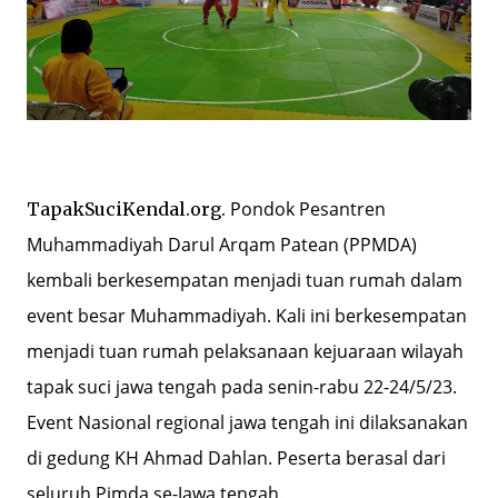
Pondok Pesantren
TapakSuciKendal.org.
Muhammadiyah Darul Arqam Patean (PPMDA)
kembali berkesempatan menjadi tuan rumah dalam
event besar Muhammadiyah. Kali ini berkesempatan
menjadi tuan rumah pelaksanaan kejuaraan wilayah
tapak suci jawa tengah pada senin-rabu 22-24/5/23.
Event Nasional regional jawa tengah ini dilaksanakan
di gedung KH Ahmad Dahlan. Peserta berasal dari
seluruh Pimda se-Jawa tengah.