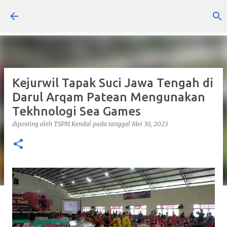
Langsung ke konten utama
Kejurwil Tapak Suci Jawa Tengah di
Darul Arqam Patean Mengunakan
Tekhnologi Sea Games
diposting oleh
TSPM Kendal
pada tanggal
Mei 30, 2023