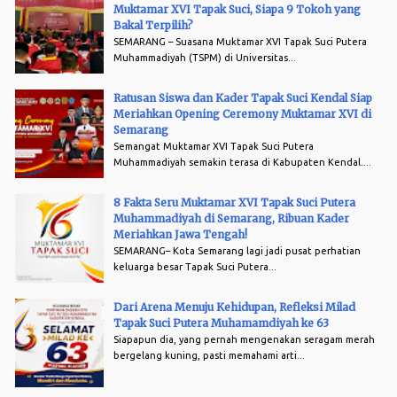
Muktamar XVI Tapak Suci, Siapa 9 Tokoh yang
Bakal Terpilih?
SEMARANG – Suasana Muktamar XVI Tapak Suci Putera
Muhammadiyah (TSPM) di Universitas...
Ratusan Siswa dan Kader Tapak Suci Kendal Siap
Meriahkan Opening Ceremony Muktamar XVI di
Semarang
Semangat Muktamar XVI Tapak Suci Putera
Muhammadiyah semakin terasa di Kabupaten Kendal....
8 Fakta Seru Muktamar XVI Tapak Suci Putera
Muhammadiyah di Semarang, Ribuan Kader
Meriahkan Jawa Tengah!
SEMARANG– Kota Semarang lagi jadi pusat perhatian
keluarga besar Tapak Suci Putera...
Dari Arena Menuju Kehidupan, Refleksi Milad
Tapak Suci Putera Muhamamdiyah ke 63
Siapapun dia, yang pernah mengenakan seragam merah
bergelang kuning, pasti memahami arti...