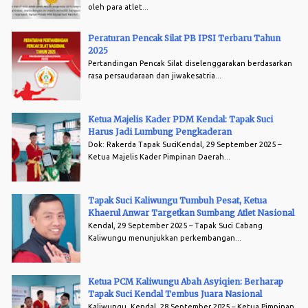
oleh para atlet...
Peraturan Pencak Silat PB IPSI Terbaru Tahun
2025
Pertandingan Pencak Silat diselenggarakan berdasarkan
rasa persaudaraan dan jiwakesatria...
Ketua Majelis Kader PDM Kendal: Tapak Suci
Harus Jadi Lumbung Pengkaderan
Dok: Rakerda Tapak SuciKendal, 29 September 2025 –
Ketua Majelis Kader Pimpinan Daerah...
Tapak Suci Kaliwungu Tumbuh Pesat, Ketua
Khaerul Anwar Targetkan Sumbang Atlet Nasional
Kendal, 29 September 2025 – Tapak Suci Cabang
Kaliwungu menunjukkan perkembangan...
Ketua PCM Kaliwungu Abah Asyiqien: Berharap
Tapak Suci Kendal Tembus Juara Nasional
Kaliwungu, Kendal, 28 September 2025 – Ketua Pimpinan