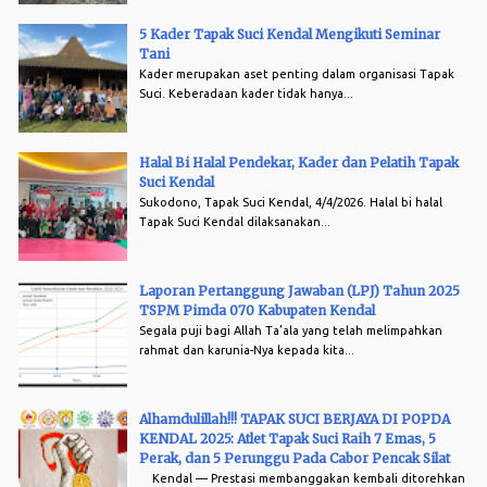
5 Kader Tapak Suci Kendal Mengikuti Seminar
Tani
Kader merupakan aset penting dalam organisasi Tapak
Suci. Keberadaan kader tidak hanya...
Halal Bi Halal Pendekar, Kader dan Pelatih Tapak
Suci Kendal
Sukodono, Tapak Suci Kendal, 4/4/2026. Halal bi halal
Tapak Suci Kendal dilaksanakan...
Laporan Pertanggung Jawaban (LPJ) Tahun 2025
TSPM Pimda 070 Kabupaten Kendal
Segala puji bagi Allah Ta’ala yang telah melimpahkan
rahmat dan karunia-Nya kepada kita...
Alhamdulillah!!! TAPAK SUCI BERJAYA DI POPDA
KENDAL 2025: Atlet Tapak Suci Raih 7 Emas, 5
Perak, dan 5 Perunggu Pada Cabor Pencak Silat
Kendal — Prestasi membanggakan kembali ditorehkan