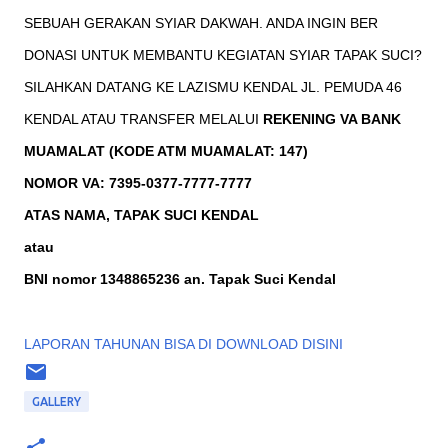
SEBUAH GERAKAN SYIAR DAKWAH. ANDA INGIN BER
DONASI UNTUK MEMBANTU KEGIATAN SYIAR TAPAK SUCI?
SILAHKAN DATANG KE LAZISMU KENDAL JL. PEMUDA 46
KENDAL ATAU TRANSFER MELALUI
REKENING VA BANK
MUAMALAT (KODE ATM MUAMALAT: 147)
NOMOR VA: 7395-0377-7777-7777
ATAS NAMA, TAPAK SUCI KENDAL
atau
BNI nomor
1348865236 an. Tapak Suci Kendal
LAPORAN TAHUNAN BISA DI DOWNLOAD DISINI
GALLERY