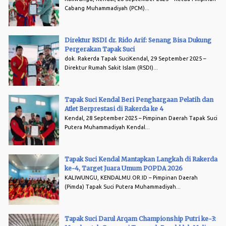
Cabang Muhammadiyah (PCM)...
Direktur RSDI dr. Rido Arif: Senang Bisa Dukung
Pergerakan Tapak Suci
dok. Rakerda Tapak SuciKendal, 29 September 2025 –
Direktur Rumah Sakit Islam (RSDI)...
Tapak Suci Kendal Beri Penghargaan Pelatih dan
Atlet Berprestasi di Rakerda ke 4
Kendal, 28 September 2025 – Pimpinan Daerah Tapak Suci
Putera Muhammadiyah Kendal...
Tapak Suci Kendal Mantapkan Langkah di Rakerda
ke-4, Target Juara Umum POPDA 2026
KALIWUNGU, KENDALMU.OR.ID – Pimpinan Daerah
(Pimda) Tapak Suci Putera Muhammadiyah...
Tapak Suci Darul Arqam Championship Putri ke-3: