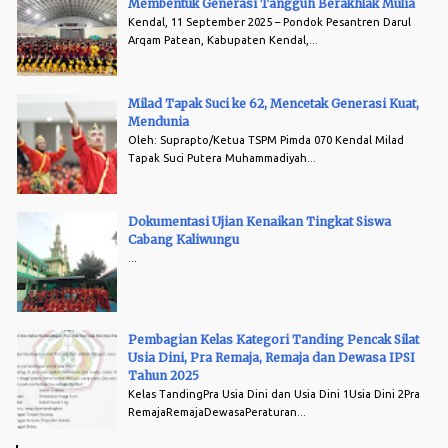
Membentuk Generasi Tangguh Berakhlak Mulia
Kendal, 11 September 2025 – Pondok Pesantren Darul
Arqam Patean, Kabupaten Kendal,...
Milad Tapak Suci ke 62, Mencetak Generasi Kuat,
Mendunia
Oleh: Suprapto/Ketua TSPM Pimda 070 Kendal Milad
Tapak Suci Putera Muhammadiyah...
Dokumentasi Ujian Kenaikan Tingkat Siswa
Cabang Kaliwungu
...
Pembagian Kelas Kategori Tanding Pencak Silat
Usia Dini, Pra Remaja, Remaja dan Dewasa IPSI
Tahun 2025
Kelas TandingPra Usia Dini dan Usia Dini 1Usia Dini 2Pra
RemajaRemajaDewasaPeraturan...