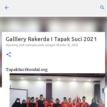
Langsung ke konten utama
Galllery Rakerda I Tapak Suci 2021
diposting oleh
suprapto
pada tanggal
Oktober 10, 2021
TapakSuciKendal.org