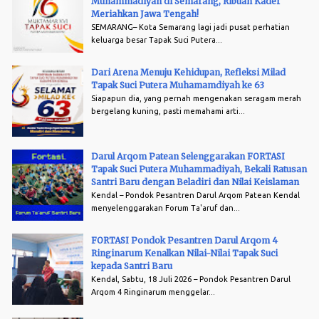
Muhammadiyah di Semarang, Ribuan Kader
Meriahkan Jawa Tengah!
SEMARANG– Kota Semarang lagi jadi pusat perhatian
keluarga besar Tapak Suci Putera...
Dari Arena Menuju Kehidupan, Refleksi Milad
Tapak Suci Putera Muhamamdiyah ke 63
Siapapun dia, yang pernah mengenakan seragam merah
bergelang kuning, pasti memahami arti...
Darul Arqom Patean Selenggarakan FORTASI
Tapak Suci Putera Muhammadiyah, Bekali Ratusan
Santri Baru dengan Beladiri dan Nilai Keislaman
Kendal – Pondok Pesantren Darul Arqom Patean Kendal
menyelenggarakan Forum Ta'aruf dan...
FORTASI Pondok Pesantren Darul Arqom 4
Ringinarum Kenalkan Nilai-Nilai Tapak Suci
kepada Santri Baru
Kendal, Sabtu, 18 Juli 2026 – Pondok Pesantren Darul
Arqom 4 Ringinarum menggelar...