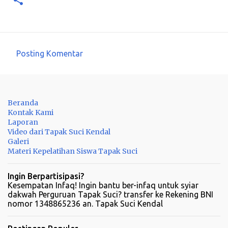
Posting Komentar
K
o
m
Beranda
e
Kontak Kami
n
Laporan
Video dari Tapak Suci Kendal
t
Galeri
a
Materi Kepelatihan Siswa Tapak Suci
r
Ingin Berpartisipasi?
Kesempatan Infaq! Ingin bantu ber-infaq untuk syiar
dakwah Perguruan Tapak Suci? transfer ke Rekening BNI
nomor 1348865236 an. Tapak Suci Kendal